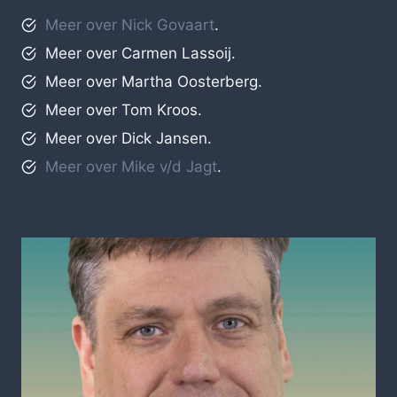
Meer over Nick Govaart
.
Meer over Carmen Lassoij.
Meer over Martha Oosterberg.
Meer over Tom Kroos.
Meer over Dick Jansen.
Meer over Mike v/d Jagt
.