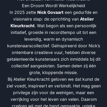
Een Droom Wordt Werkelijkheid
In 2025 zette
Nick Govaart
een gedurfde en
visionaire stap: de oprichting van
Atelier
Kleurkracht
. Wat begon als een persoonlijk
initiatief, groeide in recordtempo uit tot een
levendig, warm en dynamisch
kunstenaarscollectief. Geïnspireerd door Nick’s
ontembare creatieve vuur, hebben diverse
getalenteerde kunstenaars zich inmiddels bij dit
collectief aangesloten. Samen delen zij één
grote, kloppende missie.
Bij Atelier Kleurkracht geloven we dat kunst de
ziel voedt, inspireert en verbindt. Het mag geen
privilege zijn voor de weinigen, maar een
verrijking voor het leven van velen. Daarom
creëren wij met de hand gemaakte, unieke