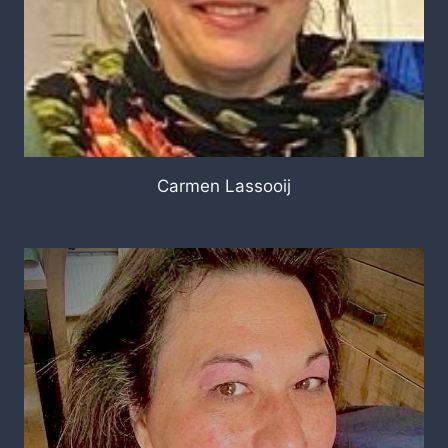
Carmen Lassooij