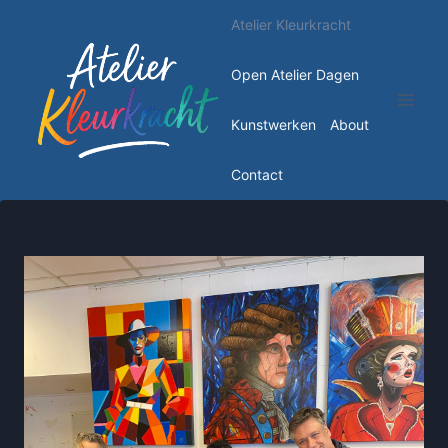
Doorgaan
Atelier Kleurkracht
naar
inhoud
Open Atelier Dagen
Kunstwerken
About
Contact